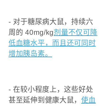
- 对于糖尿病大鼠，持续六
周的 40mg/kg
剂量不仅可降
低血糖水平，而且还可同时
增加胰岛素。
- 在较小程度上，这些好处
甚至延伸到健康大鼠，
使血