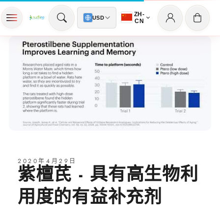
Log
Skip to content
Cart
ZH-
USD
CN
in
2020年4月29日
紫檀芪 - 具有高生物利
用度的有益补充剂