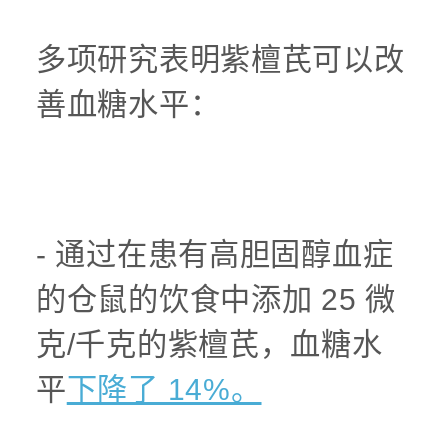
多项研究表明紫檀芪可以改
善血糖水平：
- 通过在患有高胆固醇血症
的仓鼠的饮食中添加 25 微
克/千克的紫檀芪，血糖水
平
下降了 14%。