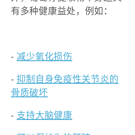
有多种健康益处，例如：
-
减少氧化损伤
-
抑制自身免疫性关节炎的
骨质破坏
-
支持大脑健康