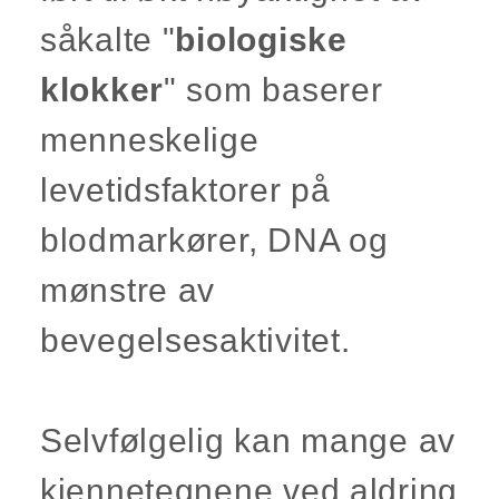
såkalte "
biologiske
klokker
" som baserer
menneskelige
levetidsfaktorer på
blodmarkører, DNA og
mønstre av
bevegelsesaktivitet.
Selvfølgelig kan mange av
kjennetegnene ved aldring