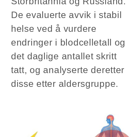
Storbritannia og Russland.
De evaluerte avvik i stabil
helse ved å vurdere
endringer i blodcelletall og
det daglige antallet skritt
tatt, og analyserte deretter
disse etter aldersgruppe.