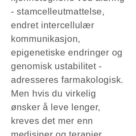
- stamcelleutmattelse,
endret intercellulær
kommunikasjon,
epigenetiske endringer og
genomisk ustabilitet -
adresseres farmakologisk.
Men hvis du virkelig
ønsker å leve lenger,
kreves det mer enn
medisiner og terapier,