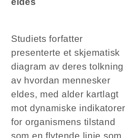
eldes
Studiets forfatter
presenterte et skjematisk
diagram av deres tolkning
av hvordan mennesker
eldes, med alder kartlagt
mot dynamiske indikatorer
for organismens tilstand
som en flytende linje som