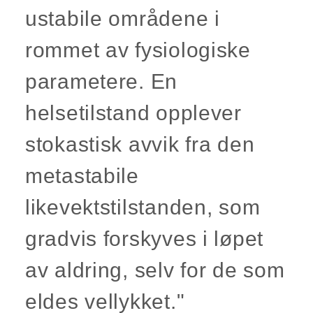
ustabile områdene i
rommet av fysiologiske
parametere. En
helsetilstand opplever
stokastisk avvik fra den
metastabile
likevektstilstanden, som
gradvis forskyves i løpet
av aldring, selv for de som
eldes vellykket."