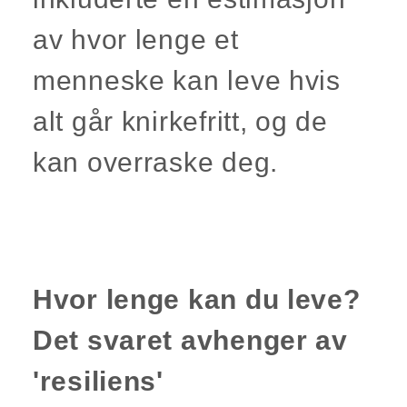
av hvor lenge et
menneske kan leve hvis
alt går knirkefritt, og de
kan overraske deg.
Hvor lenge kan du leve?
Det svaret avhenger av
'resiliens'