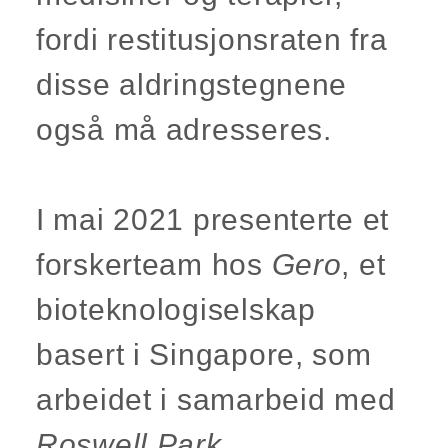
fordi restitusjonsraten fra
disse aldringstegnene
også må adresseres.
I mai 2021 presenterte et
forskerteam hos
Gero
, et
bioteknologiselskap
basert i Singapore, som
arbeidet i samarbeid med
Roswell Park